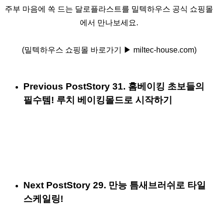
주부 마음에 쏙 드는 달로플라스트를 밀텍하우스 공식 쇼핑몰
에서 만나보세요.
(밀텍하우스 쇼핑몰 바로가기 ▶ miltec-house.com)
Previous Post
Story 31. 홈베이킹 초보들의
필수템! 루치 베이킹몰드로 시작하기
Next Post
Story 29. 만능 틈새브러쉬로 타일
스케일링!