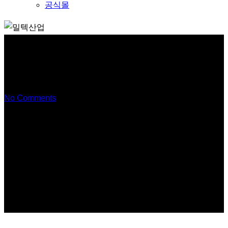
공식몰
Story 30. 달로플라스트 조리도
구로 건강하게
No Comments