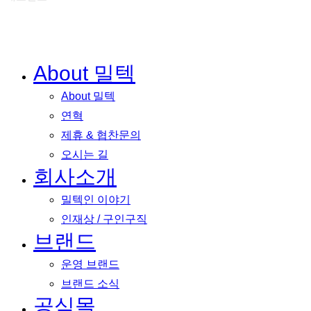
About 밀텍
Close
Menu
About 밀텍
연혁
제휴 & 협찬문의
오시는 길
회사소개
밀텍인 이야기
인재상 / 구인구직
브랜드
운영 브랜드
브랜드 소식
공식몰