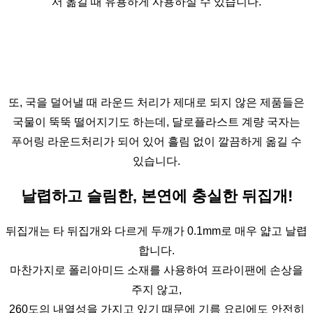
서 옮길 때 유용하게 사용하실 수 있습니다.
또, 국을 덜어낼 때 라운드 처리가 제대로 되지 않은 제품들은
국물이 뚝뚝 떨어지기도 하는데, 달로플라스트 계량 국자는
푸어링 라운드처리가 되어 있어 흘림 없이 깔끔하게 옮길 수
있습니다.
날렵하고 슬림한, 본연에 충실한 뒤집개!
뒤집개는 타 뒤집개와 다르게 두깨가 0.1mm로 매우 얇고 날렵
합니다.
마찬가지로 폴리아미드 소재를 사용하여 프라이팬에 손상을
주지 않고,
260도의 내열성을 가지고 있기 때문에 기름 요리에도 안전히