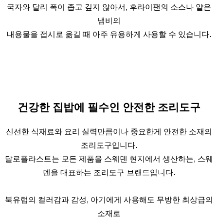
국자와 달리 폭이 좁고 깊지 않아서, 후라이팬의 소스나 얕은
냄비의
내용물을 접시로 옮길 때 아주 유용하게 사용할 수 있습니다.
건강한 집밥에 필수인 안전한 조리도구
신선한 식재료와 요리 실력만큼이나 중요한게 안전한 소재의
조리도구입니다.
달로플라스트는 모든 제품을 스웨덴 현지에서 생산하는, 스웨
덴을 대표하는 조리도구 브랜드입니다.
북유럽의 컬러감과 감성, 아기에게 사용해도 무방한 최상급의
소재로